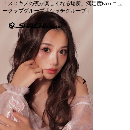
「ススキノの夜が楽しくなる場所」満足度No.1 ニュ
ークラブグループ​「シャチグループ」